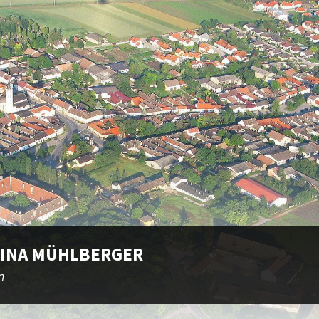
INA MÜHLBERGER
n