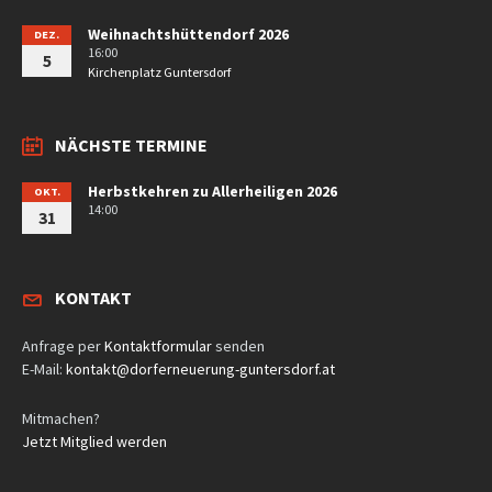
Weihnachtshüttendorf 2026
DEZ.
16:00
5
Kirchenplatz Guntersdorf
NÄCHSTE TERMINE
Herbstkehren zu Allerheiligen 2026
OKT.
14:00
31
KONTAKT
Anfrage per
Kontaktformular
senden
E-Mail:
kontakt@dorferneuerung-guntersdorf.at
Mitmachen?
Jetzt Mitglied werden