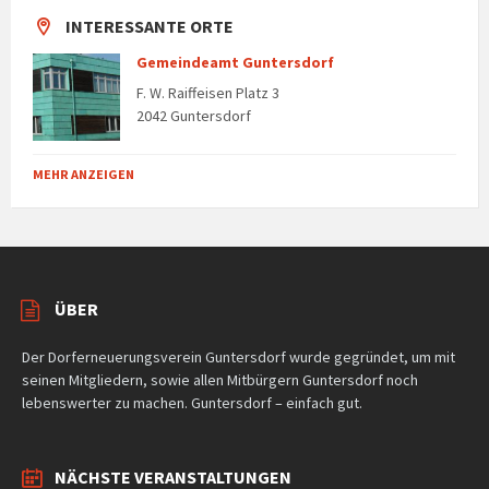
INTERESSANTE ORTE
Gemeindeamt Guntersdorf
F. W. Raiffeisen Platz 3
2042 Guntersdorf
MEHR ANZEIGEN
ÜBER
Der Dorferneuerungsverein Guntersdorf wurde gegründet, um mit
seinen Mitgliedern, sowie allen Mitbürgern Guntersdorf noch
lebenswerter zu machen. Guntersdorf – einfach gut.
NÄCHSTE VERANSTALTUNGEN